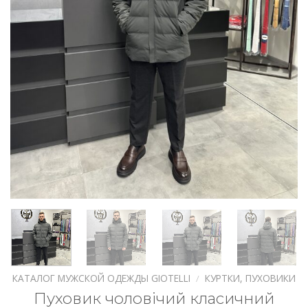
КАТАЛОГ МУЖСКОЙ ОДЕЖДЫ GIOTELLI
/
КУРТКИ, ПУХОВИКИ
Пуховик чоловічий класичний