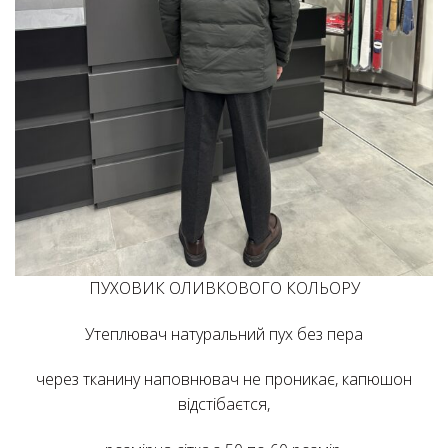
ПУХОВИК ОЛИВКОВОГО КОЛЬОРУ
Утеплювач натуральний пух без пера
через тканину наповнювач не проникає, капюшон
відстібаєтся,