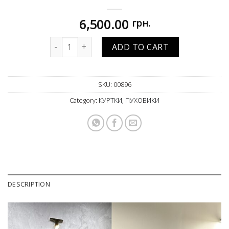
6,500.00
грн.
Пуховик чоловічий класичний quantity
ADD TO CART
SKU:
00896
Category:
КУРТКИ, ПУХОВИКИ
DESCRIPTION