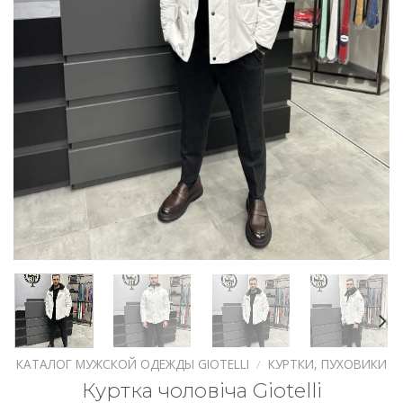
КАТАЛОГ МУЖСКОЙ ОДЕЖДЫ GIOTELLI
/
КУРТКИ, ПУХОВИКИ
Куртка чоловіча Giotelli