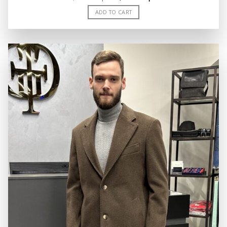
price
price
was:
is:
ADD TO CART
8,000.00 грн..
4,000.00 грн..