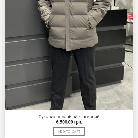
Пуховик чоловічий класичний
6,500.00
грн.
ADD TO CART