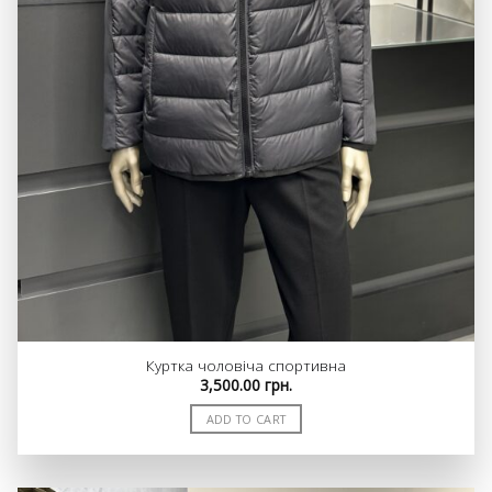
Куртка чоловіча спортивна
3,500.00
грн.
ADD TO CART