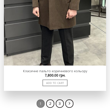
Класичне пальто коричневого кольору
7,800.00
грн.
ADD TO CART
1
2
3