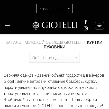
Skip
to
content
КАТАЛОГ МУЖСКОЙ ОДЕЖДЫ GIOTELLI
/
КУРТКИ,
ПУХОВИКИ
Верхняя одежда – давний объект гордости дизайнеров
Giotelli: легкие ветровки, стильные бомберы, куртки,
парки и удлиненные пуховики с оторочкой мехом, а
также утепленные аляски с меховым воротом.
Этой зимой вы точно не замерзнете! Теплые куртки-
аляски и пуховики GIOTELLI– бросают вызов холодам!