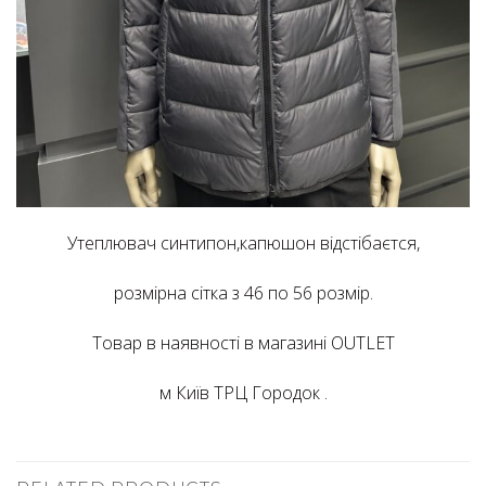
Утеплювач синтипон,капюшон відстібаєтся,
розмірна сітка з 46 по 56 розмір.
Товар в наявності в магазині OUTLET
м Київ ТРЦ Городок .