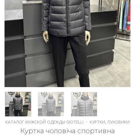
КАТАЛОГ МУЖСКОЙ ОДЕЖДЫ GIOTELLI
/
КУРТКИ, ПУХОВИКИ
Куртка чоловіча спортивна