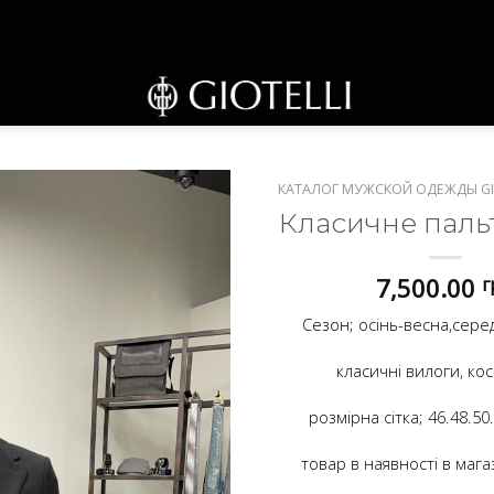
КАТАЛОГ МУЖСКОЙ ОДЕЖДЫ GI
Класичне паль
7,500.00
г
Сезон; осінь-весна,сере
класичні вилоги, кос
розмірна сітка; 46.48.50.
товар в наявності в мага