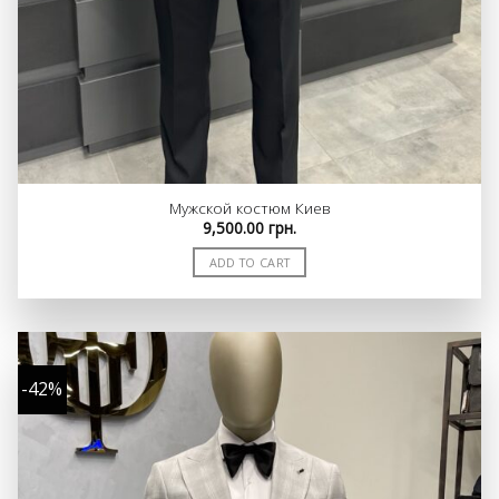
Мужской костюм Киев
9,500.00
грн.
ADD TO CART
-42%