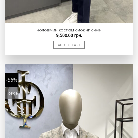
Чоловічий костюм смокінг синій
9,500.00
грн.
ADD TO CART
-56%
Новое