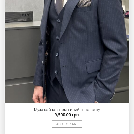
Мужской костюм синий в полоску
9,500.00
грн.
ADD TO CART