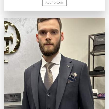
was:
is:
ADD TO CART
8,000.00 грн..
3,500.00 грн..