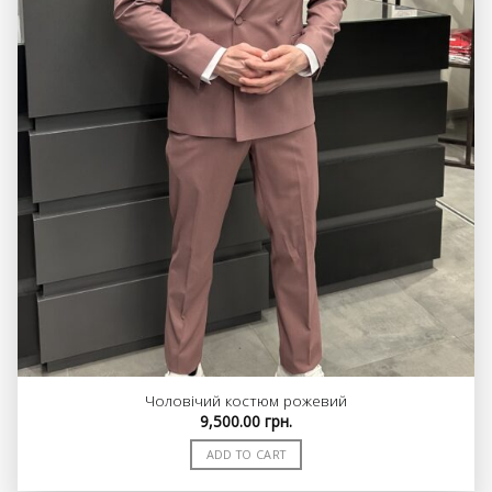
Чоловічий костюм рожевий
9,500.00
грн.
ADD TO CART