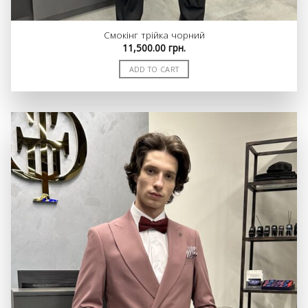
Смокінг трійка чорний
11,500.00
грн.
ADD TO CART