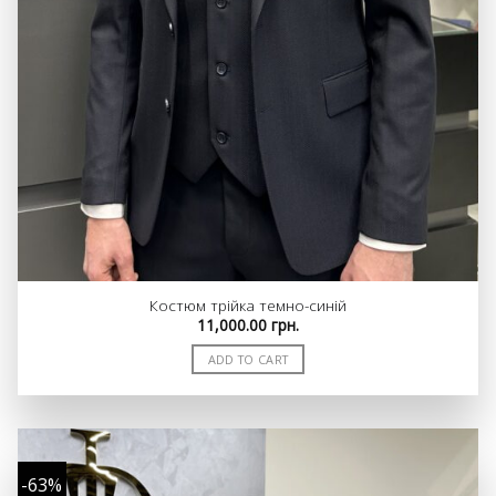
Костюм трійка темно-синій
11,000.00
грн.
ADD TO CART
-63%