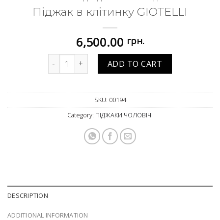
Піджак в клітинку GIOTELLI
6,500.00
грн.
Піджак в клітинку GIOTELLI quantity
ADD TO CART
SKU:
00194
Category:
ПІДЖАКИ ЧОЛОВІЧІ
DESCRIPTION
ADDITIONAL INFORMATION