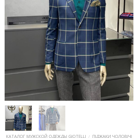
КАТАЛОГ МУЖСКОЙ ОДЕЖДЫ GIOTELLI
/
ПІДЖАКИ ЧОЛОВІЧІ