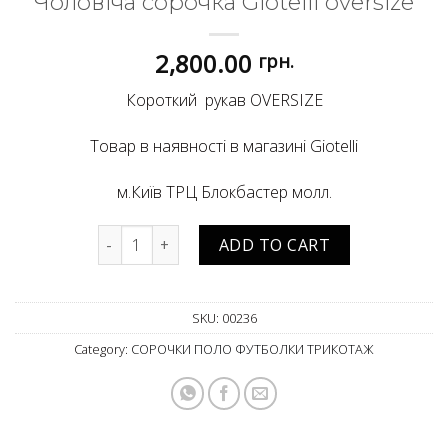
Чоловіча сорочка Giotelli oversize
2,800.00
грн.
Короткий рукав OVERSIZE
Товар в наявності в магазині Giotelli
м.Київ ТРЦ Блокбастер молл.
Чоловіча сорочка Giotelli oversize quantity
ADD TO CART
SKU:
00236
Category:
СОРОЧКИ ПОЛО ФУТБОЛКИ ТРИКОТАЖ