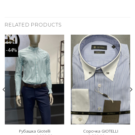
RELATED PRODUCTS
-44%
Рубашка Giotelli
Сорочка GIOTELLI