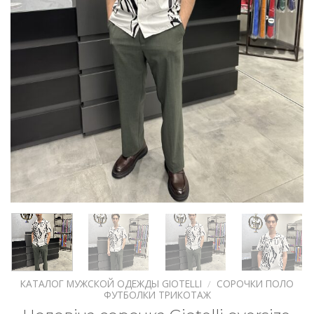
КАТАЛОГ МУЖСКОЙ ОДЕЖДЫ GIOTELLI
/
СОРОЧКИ ПОЛО
ФУТБОЛКИ ТРИКОТАЖ