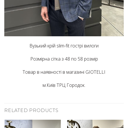
Вузький крій slim-fit гострі вилоги
Розмірна сітка з 48 по 58 розмір
Товар в наявності в магазині GIOTELLI
м.Київ ТРЦ Городок.
RELATED PRODUCTS