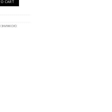
TO CART
ЗІ ЗНИЖКОЮ