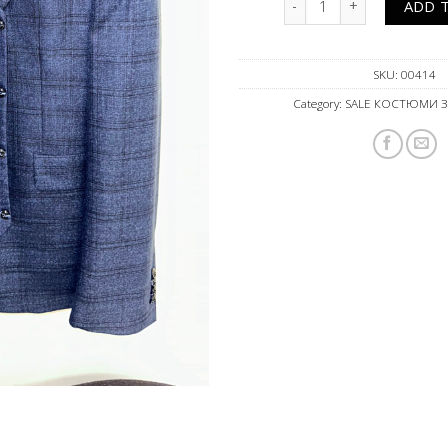
ADD 
SKU:
00414
Category:
SALE КОСТЮМИ 