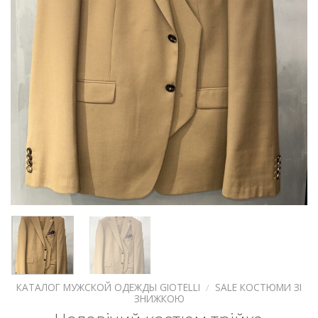
КАТАЛОГ МУЖСКОЙ ОДЕЖДЫ GIOTELLI
/
SALE КОСТЮМИ ЗІ
ЗНИЖКОЮ