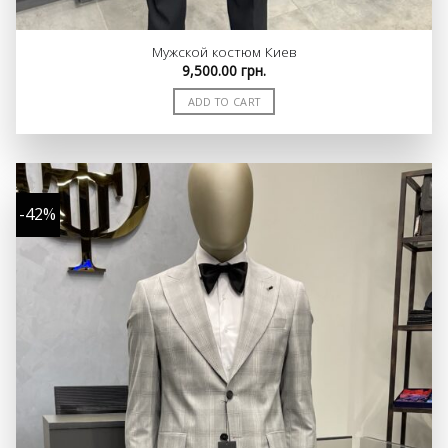
Мужской костюм Киев
9,500.00
грн.
ADD TO CART
-42%