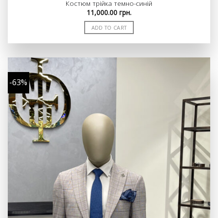
Костюм трійка темно-синій
11,000.00
грн.
ADD TO CART
-63%