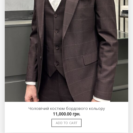
Чоловічий костюм бордового кольору
11,000.00
грн.
ADD TO CART