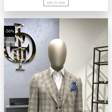
ADD TO CART
-56%
Новое