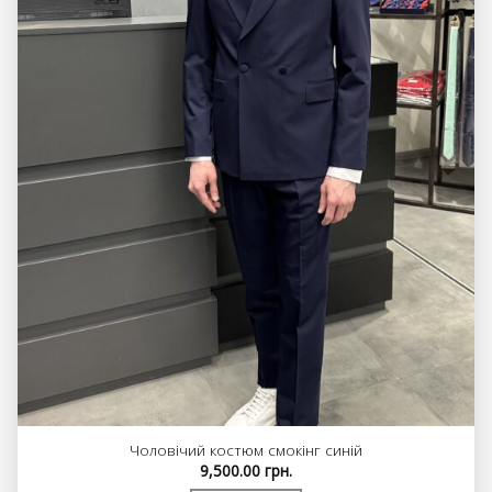
Чоловічий костюм смокінг синій
9,500.00
грн.