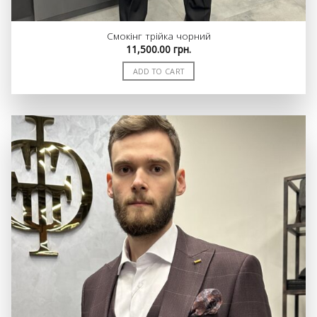
Смокінг трійка чорний
11,500.00
грн.
ADD TO CART